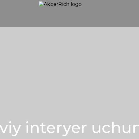
iy interyer uchu