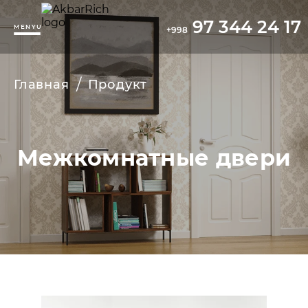
97 344 24 17
MENYU
+998
/
Главная
Продукт
Межкомнатные двери