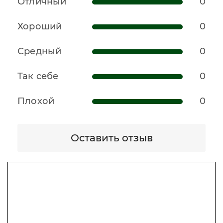
Отличный
0
Хороший
0
Средный
0
Так себе
0
Плохой
0
Оставить отзыв