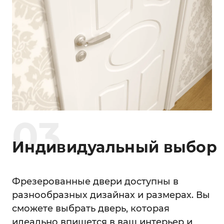
0
3
Индивидуальный выбор
Фрезерованные двери доступны в
разнообразных дизайнах и размерах. Вы
сможете выбрать дверь, которая
идеально впишется в ваш интерьер и