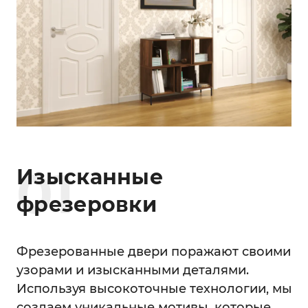
0
1
Изысканные
фрезеровки
Фрезерованные двери поражают своими
узорами и изысканными деталями.
Используя высокоточные технологии, мы
создаем уникальные мотивы, которые