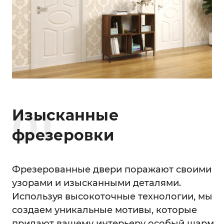
0
1
Изысканные
фрезеровки
Фрезерованные двери поражают своими
узорами и изысканными деталями.
Используя высокоточные технологии, мы
создаем уникальные мотивы, которые
придают вашему интерьеру особый шарм