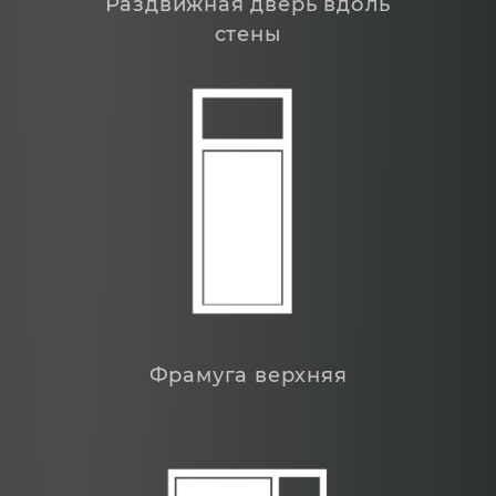
Раздвижная дверь вдоль
стены
Фрамуга верхняя