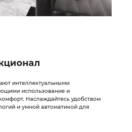
кционал
дают интеллектуальными
ющими использование и
омфорт. Наслаждайтесь удобством
логий и умной автоматикой для