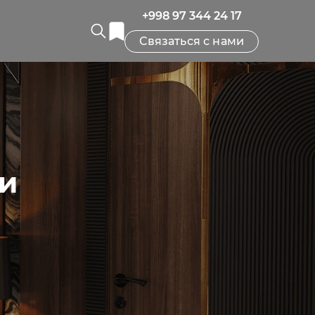
+998 97 344 24 17
Связаться с нами
и