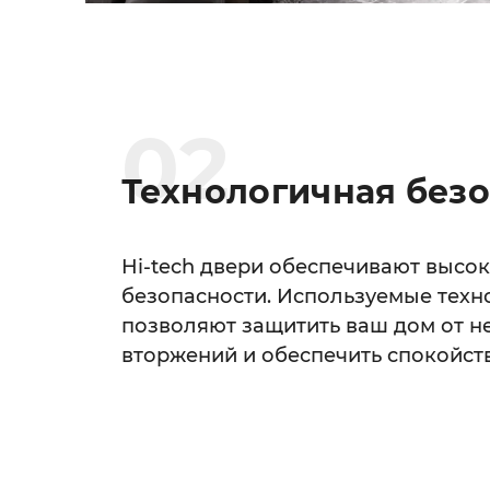
0
2
Технологичная без
Hi-tech двери обеспечивают высо
безопасности. Используемые техн
позволяют защитить ваш дом от 
вторжений и обеспечить спокойст