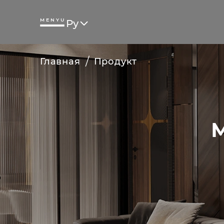
MENYU
Ру
/
Главная
Продукт