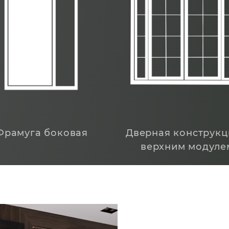
Фрамуга боковая
Дверная конструкц
верхним модуле