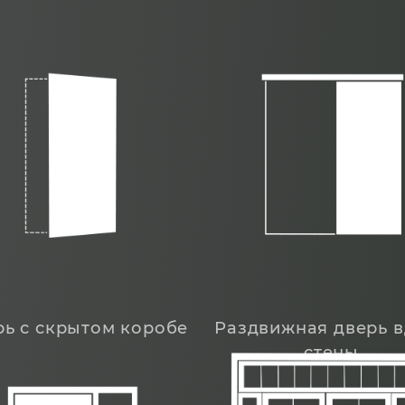
рь с скрытом коробе
Раздвижная дверь 
стены