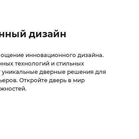
нный дизайн
площение инновационного дизайна.
нных технологий и стильных
т уникальные дверные решения для
еров. Откройте дверь в мир
жностей.