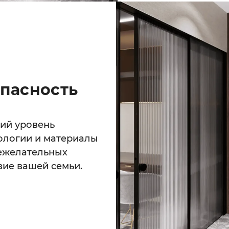
опасность
кий уровень
ологии и материалы
нежелательных
вие вашей семьи.