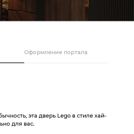
Оформление портала
ычность, эта дверь Lego в стиле хай-
ьно для вас.