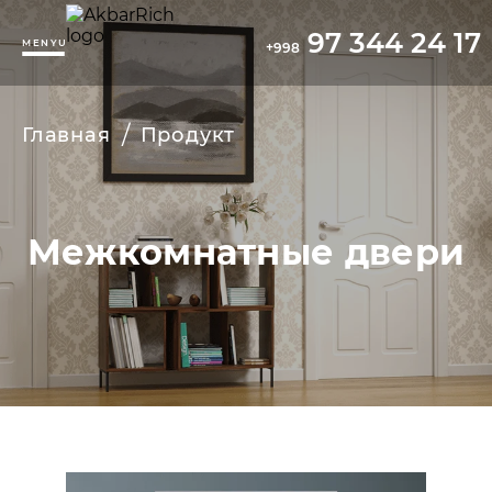
97 344 24 17
MENYU
+998
/
Главная
Продукт
Межкомнатные двери