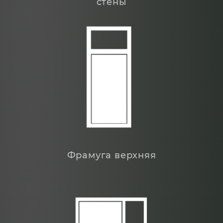
стены
Фрамуга верхняя