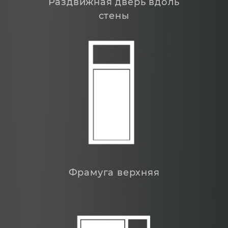
Раздвижная дверь вдоль
стены
Фрамуга верхняя