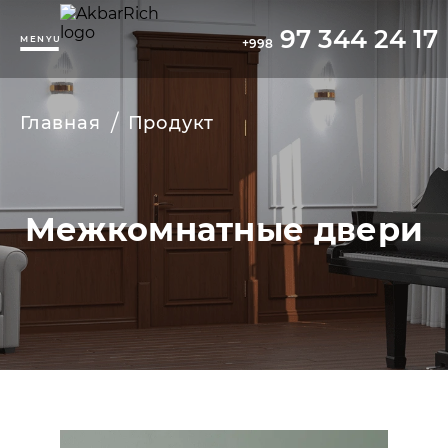
97 344 24 17
MENYU
+998
/
Главная
Продукт
Межкомнатные двери