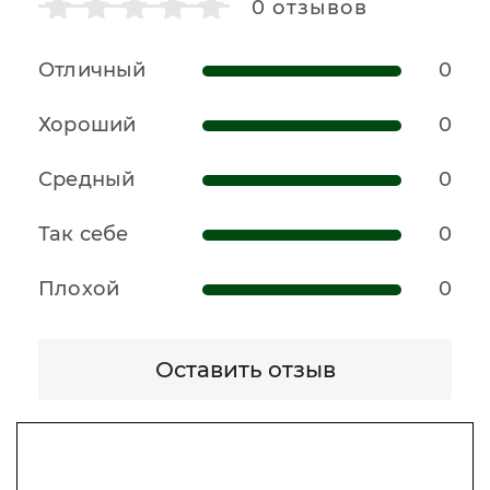
0
отзывов
Отличный
0
Хороший
0
Средный
0
Так себе
0
Плохой
0
Оставить отзыв