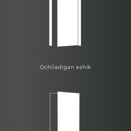
Ochiladigan eshik