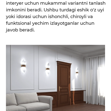
interyer uchun mukammal variantni tanlash
imkonini beradi. Ushbu turdagi eshik o'z uyi
yoki idorasi uchun ishonchli, chiroyli va
funktsional yechim izlayotganlar uchun
javob beradi.