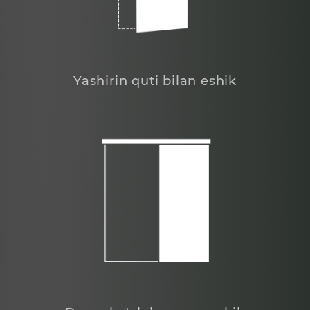
Yashirin quti bilan eshik