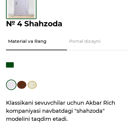
№ 4 Shahzoda
Material va Rang
Portal dizayni
Klassikani sevuvchilar uchun Akbar Rich
kompaniyasi navbatdagi "shahzoda"
modelini taqdim etadi.