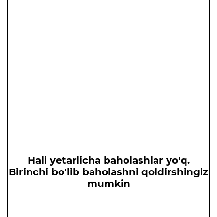
Hali yetarlicha baholashlar yo'q.
Birinchi bo'lib baholashni qoldirshingiz
mumkin