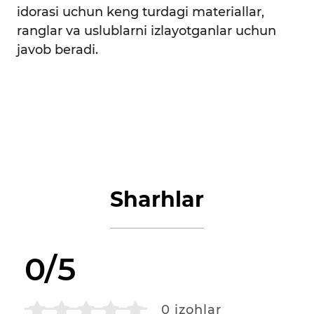
idorasi uchun keng turdagi materiallar,
ranglar va uslublarni izlayotganlar uchun
javob beradi.
Sharhlar
0/5
0
izohlar