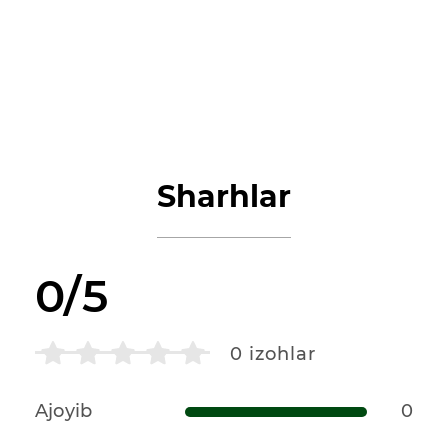
Sharhlar
0/5
0
izohlar
Ajoyib
0