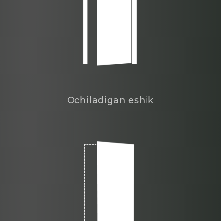
Ochiladigan eshik