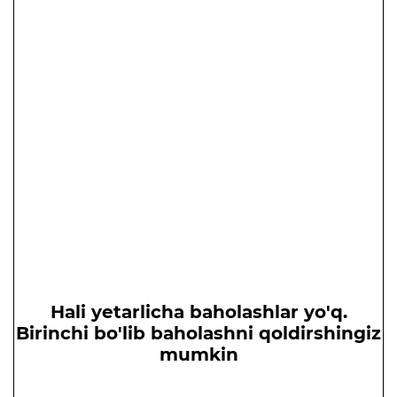
Hali yetarlicha baholashlar yo'q.
Birinchi bo'lib baholashni qoldirshingiz
mumkin