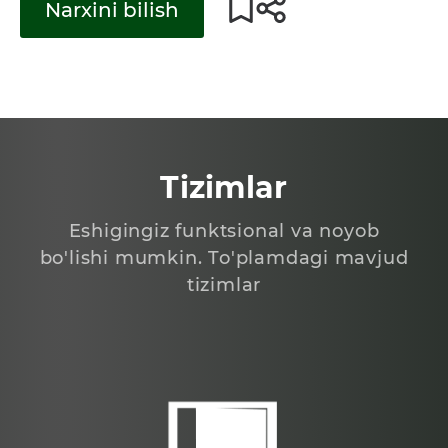
Narxini bilish
Tizimlar
Eshigingiz funktsional va noyob
bo'lishi mumkin. To'plamdagi mavjud
tizimlar