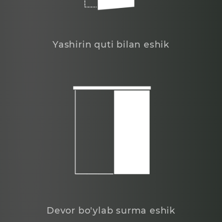
Yashirin quti bilan eshik
Devor bo'ylab surma eshik