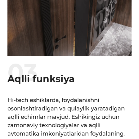
0
3
Aqlli funksiya
Hi-tech eshiklarda, foydalanishni
osonlashtiradigan va qulaylik yaratadigan
aqlli echimlar mavjud. Eshikingiz uchun
zamonaviy texnologiyalar va aqlli
avtomatika imkoniyatlaridan foydalaning.