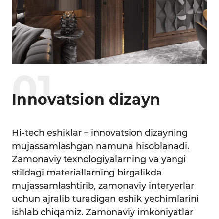
0
1
Innovatsion dizayn
Hi-tech eshiklar – innovatsion dizayning
mujassamlashgan namuna hisoblanadi.
Zamonaviy texnologiyalarning va yangi
stildagi materiallarning birgalikda
mujassamlashtirib, zamonaviy interyerlar
uchun ajralib turadigan eshik yechimlarini
ishlab chiqamiz. Zamonaviy imkoniyatlar