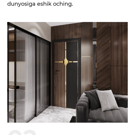
dunyosiga eshik oching.