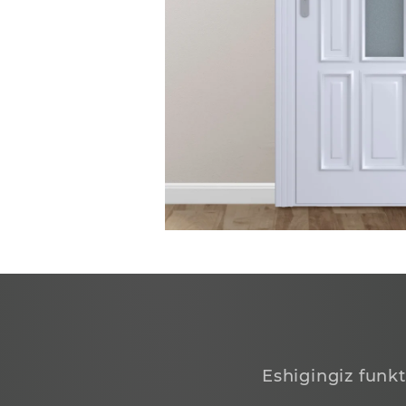
Eshigingiz funk