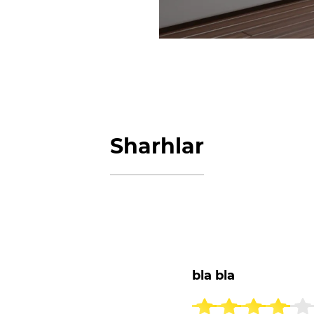
Sharhlar
bla bla