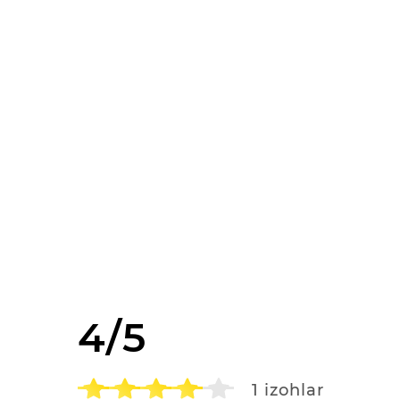
4/5
1
izohlar