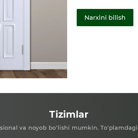
Narxini bilish
Tizimlar
tsional va noyob bo'lishi mumkin. To'plamdagi