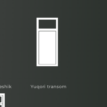
eshik
Yuqori transom