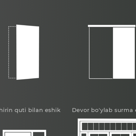
hirin quti bilan eshik
Devor bo'ylab surma 