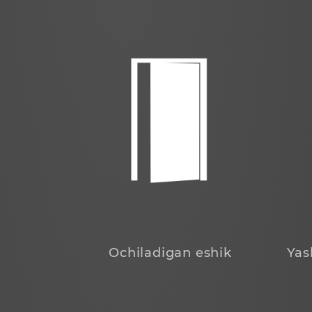
Ochiladigan eshik
Yas