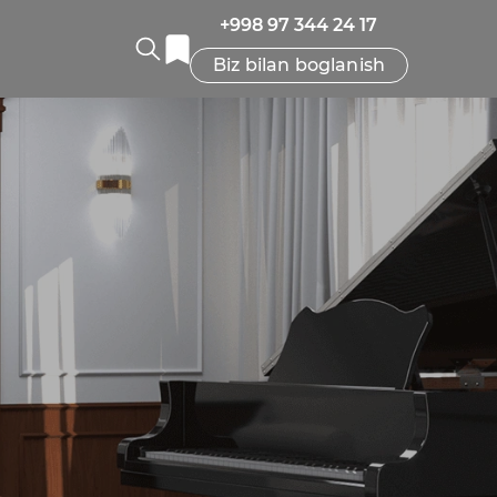
+998 97 344 24 17
Biz bilan boglanish