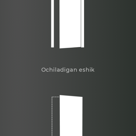
Ochiladigan eshik