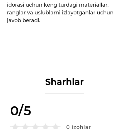
idorasi uchun keng turdagi materiallar,
ranglar va uslublarni izlayotganlar uchun
javob beradi.
Sharhlar
0/5
0
izohlar