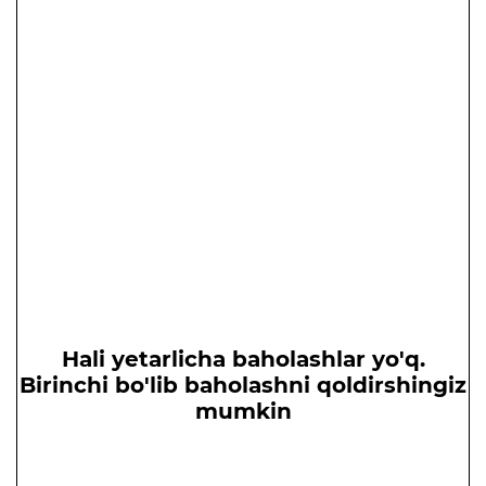
Hali yetarlicha baholashlar yo'q.
Birinchi bo'lib baholashni qoldirshingiz
mumkin