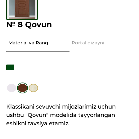
№ 8 Qovun
Material va Rang
Portal dizayni
Klassikani sevuvchi mijozlarimiz uchun
ushbu "Qovun" modelida tayyorlangan
eshikni tavsiya etamiz.