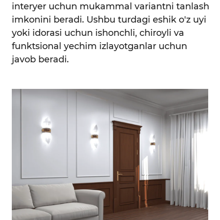
interyer uchun mukammal variantni tanlash
imkonini beradi. Ushbu turdagi eshik o'z uyi
yoki idorasi uchun ishonchli, chiroyli va
funktsional yechim izlayotganlar uchun
javob beradi.