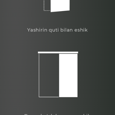
Yashirin quti bilan eshik