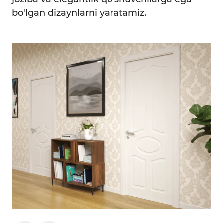
bo'lgan dizaynlarni yaratamiz.