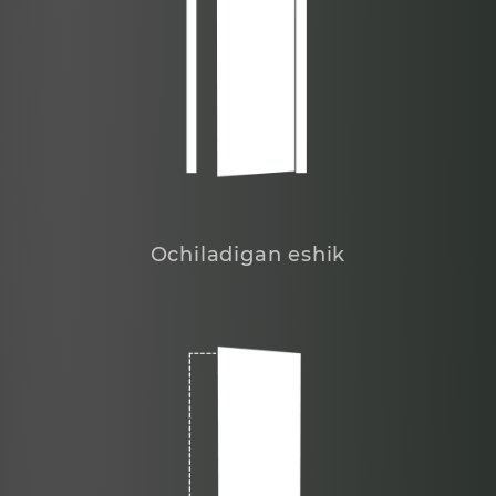
Ochiladigan eshik