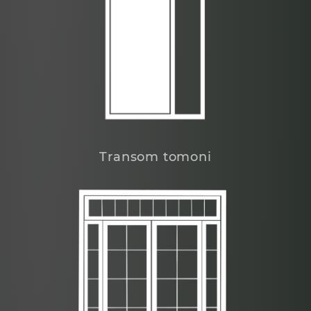
Transom tomoni