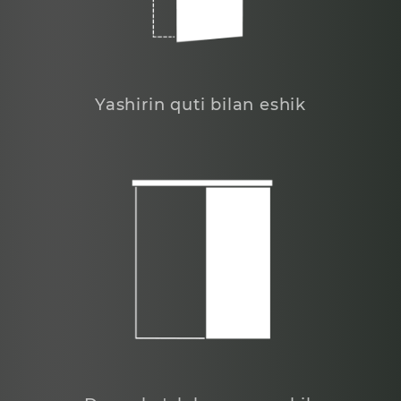
Yashirin quti bilan eshik