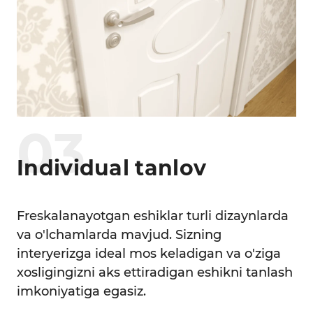
0
3
Individual tanlov
Freskalanayotgan eshiklar turli dizaynlarda
va o'lchamlarda mavjud. Sizning
interyerizga ideal mos keladigan va o'ziga
xosligingizni aks ettiradigan eshikni tanlash
imkoniyatiga egasiz.