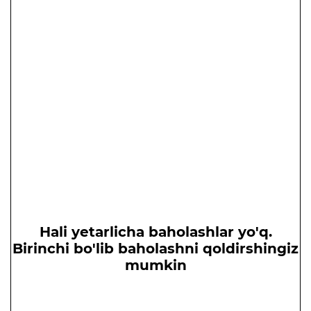
Hali yetarlicha baholashlar yo'q.
Birinchi bo'lib baholashni qoldirshingiz
mumkin