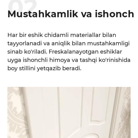
0
2
Mustahkamlik va ishonch
Har bir eshik chidamli materiallar bilan
tayyorlanadi va aniqlik bilan mustahkamligi
sinab ko'riladi. Freskalanayotgan eshiklar
uyga ishonchli himoya va tashqi ko'rinishida
boy stillini yetqazib beradi.