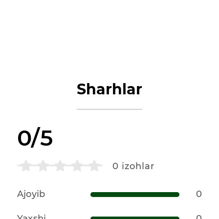
Sharhlar
0/5
0
izohlar
Ajoyib
0
Yaxshi
0