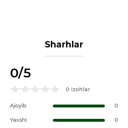
Sharhlar
0/5
0
izohlar
Ajoyib
0
Yaxshi
0