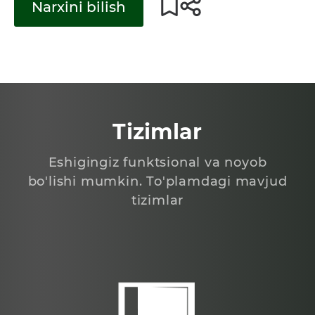
Narxini bilish
Tizimlar
Eshigingiz funktsional va noyob
bo'lishi mumkin. To'plamdagi mavjud
tizimlar