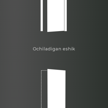
Ochiladigan eshik