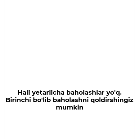
Hali yetarlicha baholashlar yo'q.
Birinchi bo'lib baholashni qoldirshingiz
mumkin