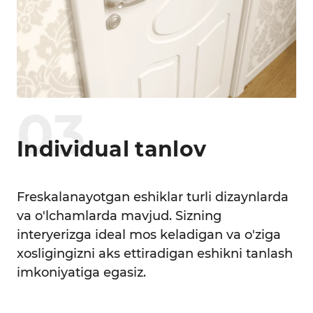
0
3
Individual tanlov
Freskalanayotgan eshiklar turli dizaynlarda
va o'lchamlarda mavjud. Sizning
interyerizga ideal mos keladigan va o'ziga
xosligingizni aks ettiradigan eshikni tanlash
imkoniyatiga egasiz.