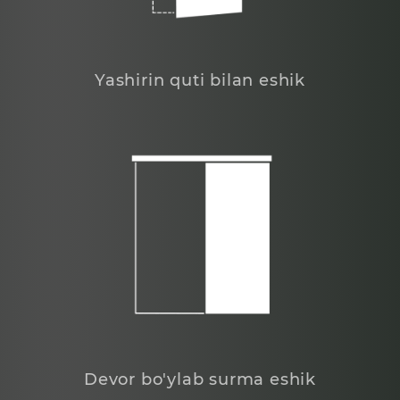
Yashirin quti bilan eshik
Devor bo'ylab surma eshik