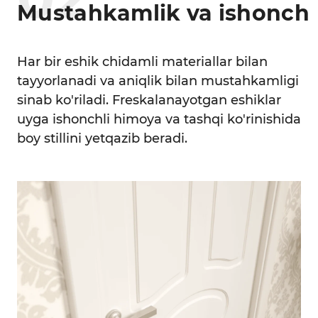
Mustahkamlik va ishonch
Har bir eshik chidamli materiallar bilan
tayyorlanadi va aniqlik bilan mustahkamligi
sinab ko'riladi. Freskalanayotgan eshiklar
uyga ishonchli himoya va tashqi ko'rinishida
boy stillini yetqazib beradi.