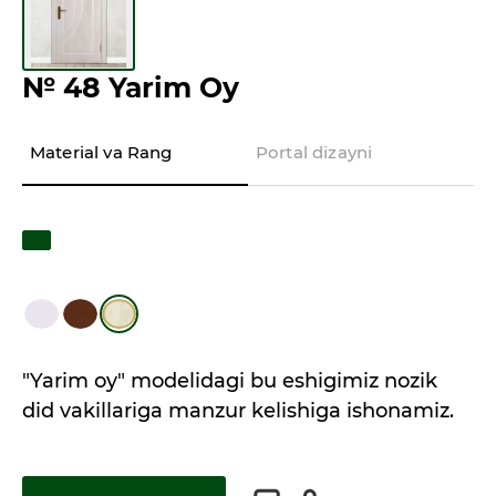
№ 48 Yarim Oy
Material va Rang
Portal dizayni
"Yarim oy" modelidagi bu eshigimiz nozik
did vakillariga manzur kelishiga ishonamiz.